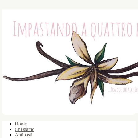
Home
Chi siamo
Antipasti