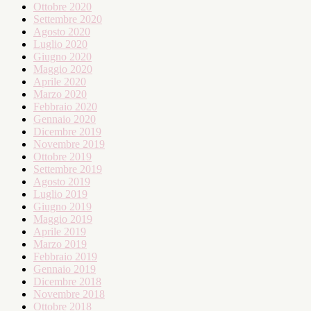
Ottobre 2020
Settembre 2020
Agosto 2020
Luglio 2020
Giugno 2020
Maggio 2020
Aprile 2020
Marzo 2020
Febbraio 2020
Gennaio 2020
Dicembre 2019
Novembre 2019
Ottobre 2019
Settembre 2019
Agosto 2019
Luglio 2019
Giugno 2019
Maggio 2019
Aprile 2019
Marzo 2019
Febbraio 2019
Gennaio 2019
Dicembre 2018
Novembre 2018
Ottobre 2018