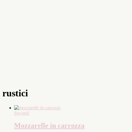
rustici
Secondi
Mozzarelle in carrozza