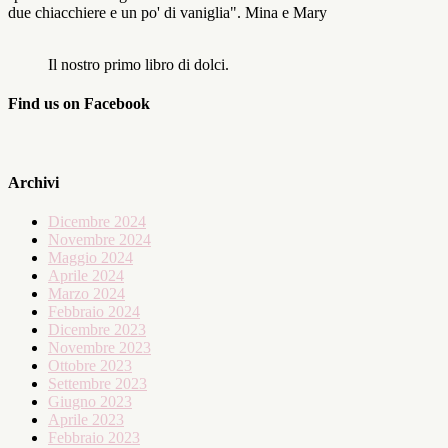
due chiacchiere e un po' di vaniglia". Mina e Mary
Il nostro primo libro di dolci.
Find us on Facebook
Archivi
Dicembre 2024
Novembre 2024
Maggio 2024
Aprile 2024
Marzo 2024
Febbraio 2024
Dicembre 2023
Novembre 2023
Ottobre 2023
Settembre 2023
Giugno 2023
Aprile 2023
Febbraio 2023