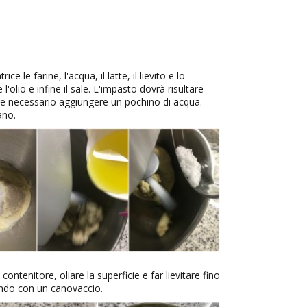
ce le farine, l'acqua, il latte, il lievito e lo
'olio e infine il sale. L'impasto dovrà risultare
e necessario aggiungere un pochino di acqua.
ano.
ontenitore, oliare la superficie e far lievitare fino
endo con un canovaccio.