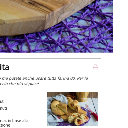
ita
 ma potete anche usare tutta farina 00. Per la
 ciò che più vi piace.
uti
nuti
rca, in base alla
azione