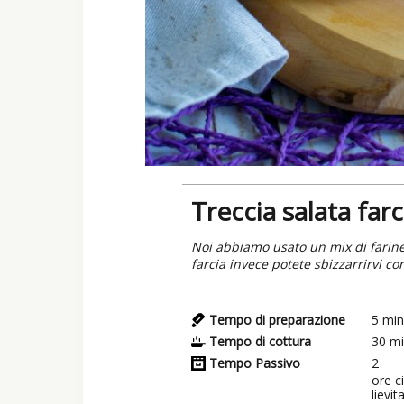
Treccia salata farc
Noi abbiamo usato un mix di farine
farcia invece potete sbizzarrirvi con
Tempo di preparazione
5
min
Tempo di cottura
30
mi
Tempo Passivo
2
ore ci
lievit