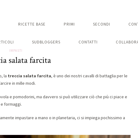
RICETTE BASE
PRIMI
SECONDI
CON
RTICOLI
SUDBLOGGERS
CONTATTI
COLLABORA
IMPASTI
ia salata farcita
o, la
treccia salata farcita
, è uno dei nostri cavalli di battaglia per le
farcire in mille modi.
vola e pomodorini, ma davvero si può utilizzare ciò che più ci piace e
 e formaggi.
lamente impastare a mano o in planetaria, ci si impiega pochissimo a