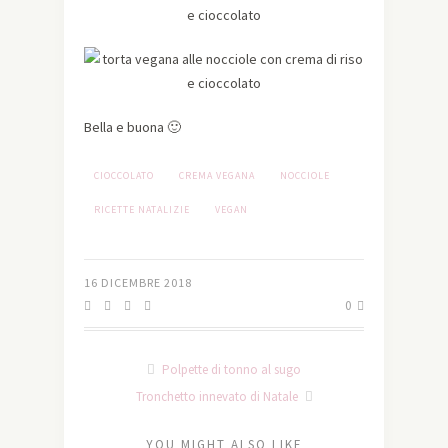
Bella e buona 🙂
CIOCCOLATO
CREMA VEGANA
NOCCIOLE
RICETTE NATALIZIE
VEGAN
16 DICEMBRE 2018
0
Polpette di tonno al sugo
Tronchetto innevato di Natale
YOU MIGHT ALSO LIKE