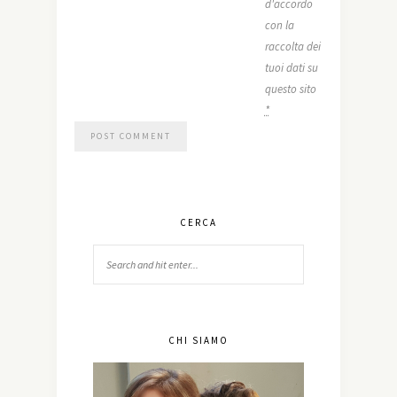
d'accordo
con la
raccolta dei
tuoi dati su
questo sito
*
CERCA
CHI SIAMO