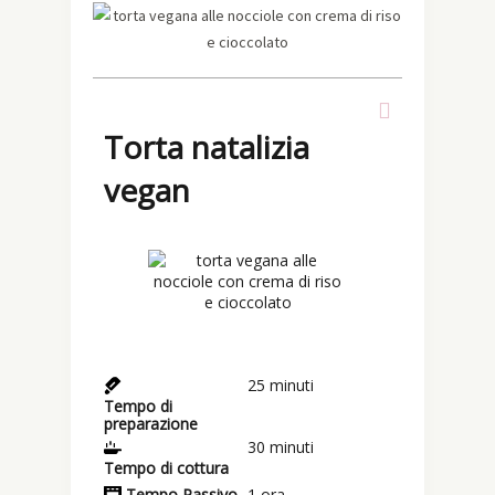
Torta natalizia
vegan
25
minuti
Tempo di
preparazione
30
minuti
Tempo di cottura
Tempo Passivo
1
ora