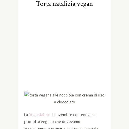
Torta natalizia vegan
La
Degustabox
di novembre conteneva un
prodotto vegano che dovevamo
assolutamente provare, la crema di riso da