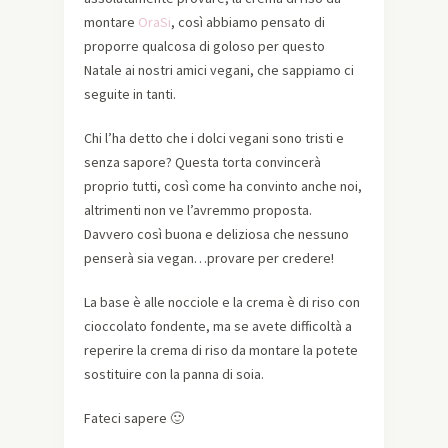
montare
OraSi
, così abbiamo pensato di
proporre qualcosa di goloso per questo
Natale ai nostri amici vegani, che sappiamo ci
seguite in tanti.
Chi l’ha detto che i dolci vegani sono tristi e
senza sapore? Questa torta convincerà
proprio tutti, così come ha convinto anche noi,
altrimenti non ve l’avremmo proposta.
Davvero così buona e deliziosa che nessuno
penserà sia vegan…provare per credere!
La base è alle nocciole e la crema è di riso con
cioccolato fondente, ma se avete difficoltà a
reperire la crema di riso da montare la potete
sostituire con la panna di soia.
Fateci sapere 🙂