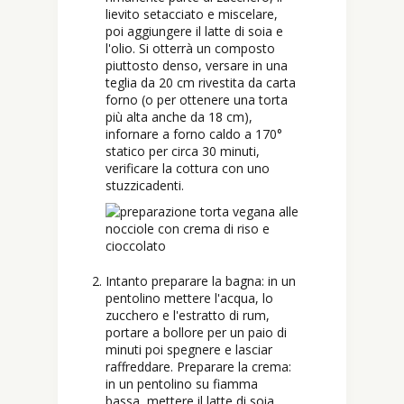
lievito setacciato e miscelare,
poi aggiungere il latte di soia e
l'olio. Si otterrà un composto
piuttosto denso, versare in una
teglia da 20 cm rivestita da carta
forno (o per ottenere una torta
più alta anche da 18 cm),
infornare a forno caldo a 170°
statico per circa 30 minuti,
verificare la cottura con uno
stuzzicadenti.
Intanto preparare la bagna: in un
pentolino mettere l'acqua, lo
zucchero e l'estratto di rum,
portare a bollore per un paio di
minuti poi spegnere e lasciar
raffreddare. Preparare la crema:
in un pentolino su fiamma
bassa, mettere il latte di soia