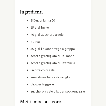
Ingredienti
280 g. di farina 00
25 g. di burro
40 g. di zucchero a velo
2 uova
35 g. di liquore strega o grappa
scorza grattugiata di un limone
scorza grattugiata di un’arancia
un pizzico di sale
semi di una bacca di vaniglia
olio per friggere
zucchero a velo q.b. per spolverizzare
Mettiamoci a lavoro…