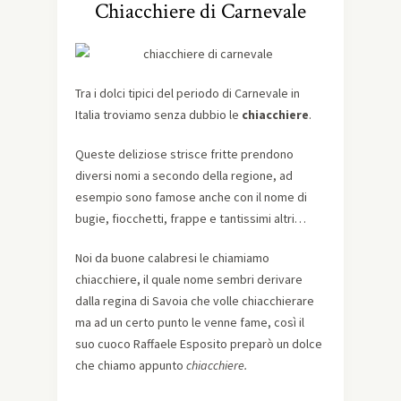
Chiacchiere di Carnevale
Tra i dolci tipici del periodo di Carnevale in
Italia troviamo senza dubbio le
chiacchiere
.
Queste deliziose strisce fritte prendono
diversi nomi a secondo della regione, ad
esempio sono famose anche con il nome di
bugie, fiocchetti, frappe e tantissimi altri…
Noi da buone calabresi le chiamiamo
chiacchiere, il quale nome sembri derivare
dalla regina di Savoia che volle chiacchierare
ma ad un certo punto le venne fame, così il
suo cuoco Raffaele Esposito preparò un dolce
che chiamo appunto
chiacchiere.