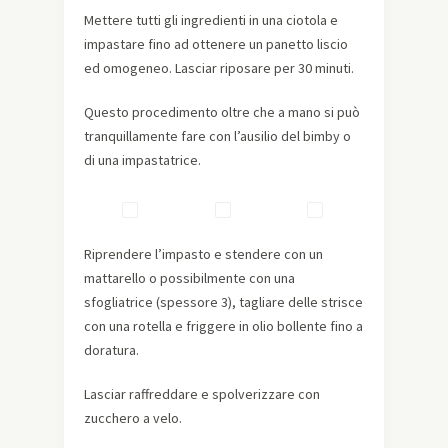
Mettere tutti gli ingredienti in una ciotola e
impastare fino ad ottenere un panetto liscio
ed omogeneo. Lasciar riposare per 30 minuti.
Questo procedimento oltre che a mano si può
tranquillamente fare con l’ausilio del bimby o
di una impastatrice.
Riprendere l’impasto e stendere con un
mattarello o possibilmente con una
sfogliatrice (spessore 3), tagliare delle strisce
con una rotella e friggere in olio bollente fino a
doratura.
Lasciar raffreddare e spolverizzare con
zucchero a velo.