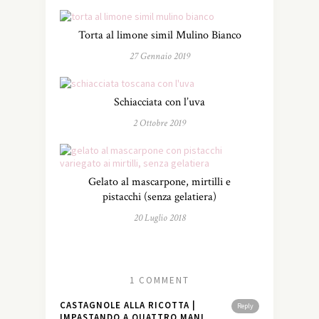
Torta al limone simil Mulino Bianco
27 Gennaio 2019
Schiacciata con l’uva
2 Ottobre 2019
Gelato al mascarpone, mirtilli e
pistacchi (senza gelatiera)
20 Luglio 2018
1 COMMENT
CASTAGNOLE ALLA RICOTTA |
Reply
IMPASTANDO A QUATTRO MANI