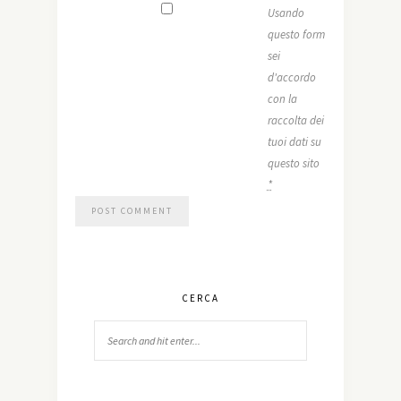
Usando
questo form
sei
d'accordo
con la
raccolta dei
tuoi dati su
questo sito
*
CERCA