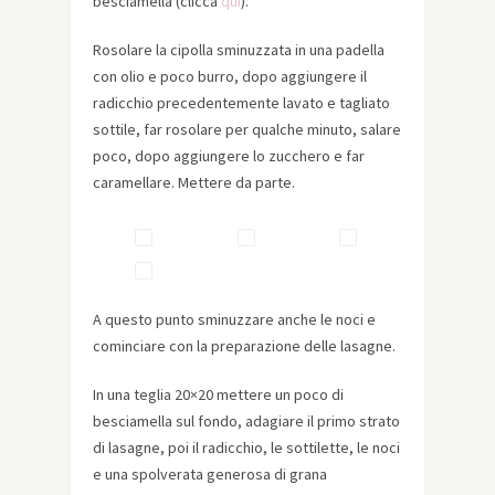
besciamella (clicca
qui
).
Rosolare la cipolla sminuzzata in una padella
con olio e poco burro, dopo aggiungere il
radicchio precedentemente lavato e tagliato
sottile, far rosolare per qualche minuto, salare
poco, dopo aggiungere lo zucchero e far
caramellare. Mettere da parte.
A questo punto sminuzzare anche le noci e
cominciare con la preparazione delle lasagne.
In una teglia 20×20 mettere un poco di
besciamella sul fondo, adagiare il primo strato
di lasagne, poi il radicchio, le sottilette, le noci
e una spolverata generosa di grana