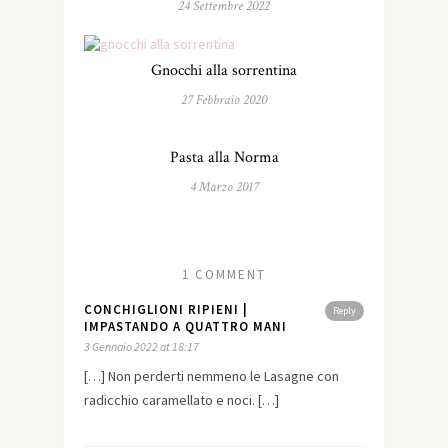
24 Settembre 2022
Gnocchi alla sorrentina
27 Febbraio 2020
Pasta alla Norma
4 Marzo 2017
1 COMMENT
CONCHIGLIONI RIPIENI |
Reply
IMPASTANDO A QUATTRO MANI
3 Gennaio 2022 at 18:17
[…] Non perderti nemmeno le Lasagne con
radicchio caramellato e noci. […]