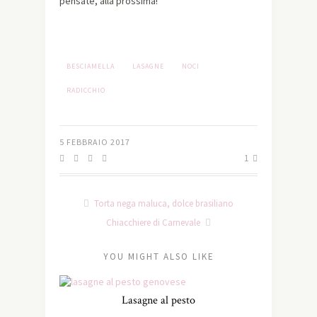
pensate, alla prossima!
BESCIAMELLA
LASAGNE
NOCI
RADICCHIO
5 FEBBRAIO 2017
1
Torta nega maluca, dolce brasiliano
Chiacchiere di Carnevale
YOU MIGHT ALSO LIKE
Lasagne al pesto