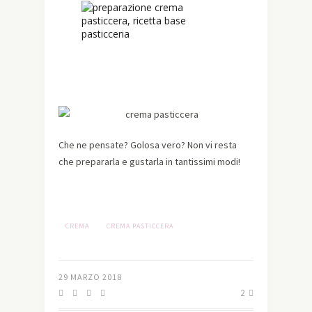
Che ne pensate? Golosa vero? Non vi resta
che prepararla e gustarla in tantissimi modi!
CREMA
CREMA PASTICCERA
29 MARZO 2018
2