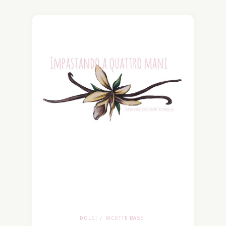
DOLCI
RICETTE BASE
/