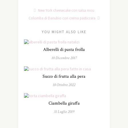
New York cheesecake con salsa mou
Colomba di Danubio con crema pasticcera
YOU MIGHT ALSO LIKE
Alberelli di pasta frolla
10 Dicembre 2017
Succo di frutta alla pera
18 Ottobre 2022
Ciambella giraffa
31 Luglio 2019