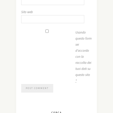
Sito web
Usando
questo form
sei
d'accordo
con la
raccolta dei
tuoi dati su
questo sito
*
CERCA