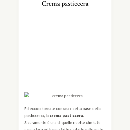
Crema pasticcera
Ed eccoci tornate con una ricetta base della
pasticceria, la
crema pasticcera
.
Sicuramente è una di quelle ricette che tutti
sanno fare ed hanno fatto e rifatto mille volte,