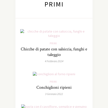
PRIMI
PRIMI
Chicche di patate con salsiccia, funghi e
taleggio
4 Febbraio 2024
PRIMI
Conchiglioni ripieni
3 Gennaio 2022