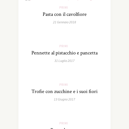
PRIMI
Pasta con il cavolfiore
21 Gennaio 2018
PRIMI
Pennette al pistacchio e pancetta
31 Luglio 2017
PRIMI
Trofie con zucchine e i suoi fiori
13 Giugno 2017
PRIMI