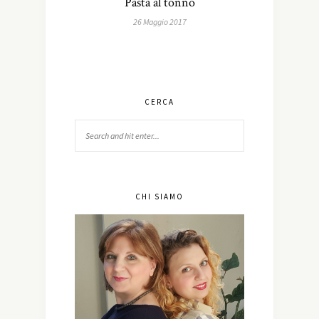
Pasta al tonno
26 Maggio 2017
CERCA
CHI SIAMO