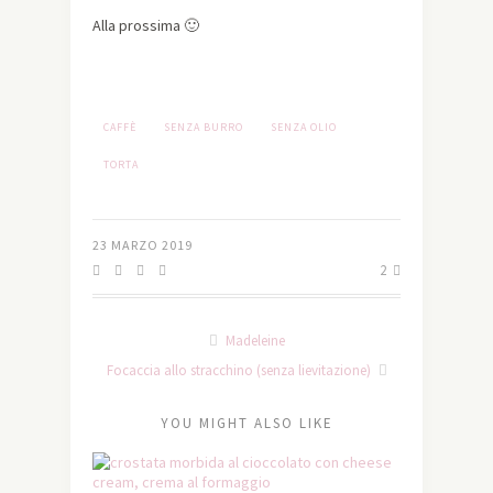
Alla prossima 🙂
CAFFÈ
SENZA BURRO
SENZA OLIO
TORTA
23 MARZO 2019
2
Madeleine
Focaccia allo stracchino (senza lievitazione)
YOU MIGHT ALSO LIKE