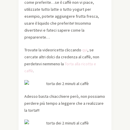
come preferite…se il caffè non vi piace,
utilizzate tutto latte o tutto yogurt per
esempio, potete aggiungere frutta fresca,
usare il liquido che preferite! Insomma
divertitevi e fateci sapere come la
preparerete…
Trovate la videoricetta cliccando
qui
, se
cercate altri dolci da credenza al caffè, non
perdetevi nemmeno la
Torta alla ricotta e
caffè
.
Adesso basta chiacchiere però, non possiamo
perdere più tempo a leggere che a realizzare
la torta!!!