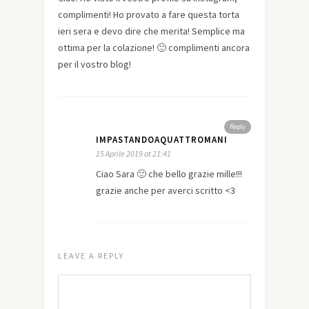
complimenti! Ho provato a fare questa torta
ieri sera e devo dire che merita! Semplice ma
ottima per la colazione! 🙂 complimenti ancora
per il vostro blog!
Reply
IMPASTANDOAQUATTROMANI
15 Aprile 2019 at 21:41
Ciao Sara 🙂 che bello grazie mille!!!
grazie anche per averci scritto <3
LEAVE A REPLY