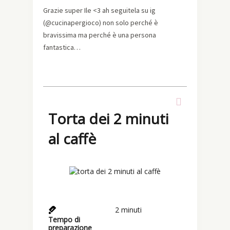
Grazie super Ile <3 ah seguitela su ig
(@cucinapergioco) non solo perché è
bravissima ma perché è una persona
fantastica…
Torta dei 2 minuti
al caffè
2
minuti
Tempo di
preparazione