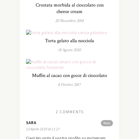
Crostata morbida al cioccolato con
cheese cream
20 Novembre 2018
Torta gelato alla nocciola
18 Agosto 2020
Muffin al cacao con gocce di cioccolato
8 Ottobre 2017
2 COMMENTS
SARA
Reply
13 Aprile 2019 at 11:27
Ciao! Ho visto il vostro profilo su instagram,