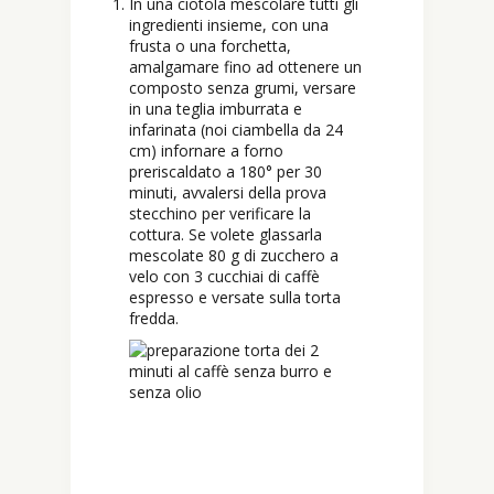
In una ciotola mescolare tutti gli
ingredienti insieme, con una
frusta o una forchetta,
amalgamare fino ad ottenere un
composto senza grumi, versare
in una teglia imburrata e
infarinata (noi ciambella da 24
cm) infornare a forno
preriscaldato a 180° per 30
minuti, avvalersi della prova
stecchino per verificare la
cottura. Se volete glassarla
mescolate 80 g di zucchero a
velo con 3 cucchiai di caffè
espresso e versate sulla torta
fredda.