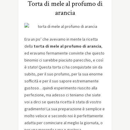
Torta di mele al profumo di
arancia
Era un po’ che avevamo in mente la ricetta
della
torta di mele al profumo di arancia
,
ed eravamo fermamente convinte che questo
binomio ci sarebbe piaciuto parecchio, e così
è stato! Questa torta ci ha conquistate sin da
subito, per il suo profumo, per la sua enorme
sofficità e per il suo sapore estremamente
gustoso…quindi esperimento riuscito alla
perfezione, ma adesso ci teniamo che siate
voi a dirci se questa ricetta è stata di vostro
gradimento! La sua preparazione è semplice e
molto veloce e secondo noi è perfettamente
adatta per cominciare al meglio la giornata, o
per una merenda sana e gustosa…