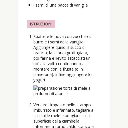
i semi di una bacca di vaniglia
ISTRUZIONI
Sbattere le uova con zucchero,
burro e i semi della vaniglia.
Aggiungere quindi il succo di
arancia, la scorza grattugiata,
poi farina e lievito setacciati un
po' alla volta continuando a
montare con le fruste (o in
planetaria). Infine aggiungere lo
yogurt
Versare l'impasto nello stampo
imburrato e infarinato, tagliare a
spicchi le mele e adagiarli sulla
superficie della ciambella.
Infornare a forno caldo statico a