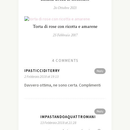
26 Ottobre 2021
Torta di rose con ricotta e amarene
25 Febbraio 2017
4 COMMENTS
IPASTICCIDITERRY
Reply
2 Febbraio 2018 at 19:13
Davvero ottima, ne sono certa. Complimenti
Reply
IMPASTANDOAQUATTROMANI
13 Febbraio 2018 at 21:28