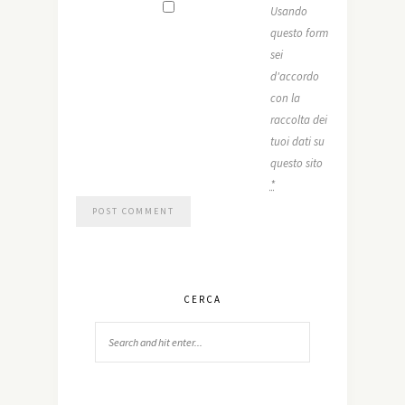
Usando
questo form
sei
d'accordo
con la
raccolta dei
tuoi dati su
questo sito
*
CERCA