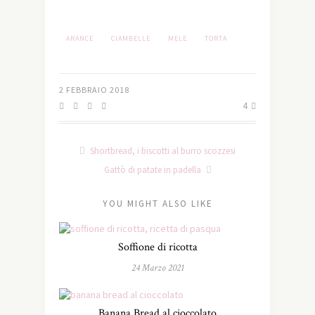
ARANCE
CIAMBELLE
MELE
TORTA
2 FEBBRAIO 2018
4
Shortbread, i biscotti al burro scozzesi
Gattò di patate in padella
YOU MIGHT ALSO LIKE
Soffione di ricotta
24 Marzo 2021
Banana Bread al cioccolato