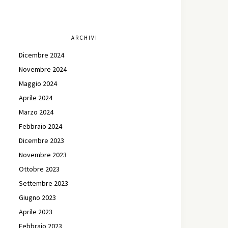
ARCHIVI
Dicembre 2024
Novembre 2024
Maggio 2024
Aprile 2024
Marzo 2024
Febbraio 2024
Dicembre 2023
Novembre 2023
Ottobre 2023
Settembre 2023
Giugno 2023
Aprile 2023
Febbraio 2023