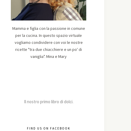
Mamma e figlia con la passione in comune
per la cucina. In questo spazio virtuale
vogliamo condividere con voi le nostre
ricette "tra due chiacchiere e un po' di
vaniglia". Mina e Mary
Il nostro primo libro di dolci.
FIND US ON FACEBOOK