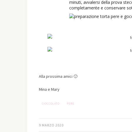
minuti, avvalersi della prova stec
completamente e conservare sot
Alla prossima amici 🙂
Mina e Mary
CIOCCOLATO
PERE
9 MARZO 2020