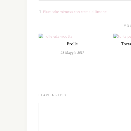
Plumcake mimosa con crema al limone
YO
Frolle
Torta
23 Maggio 2017
LEAVE A REPLY