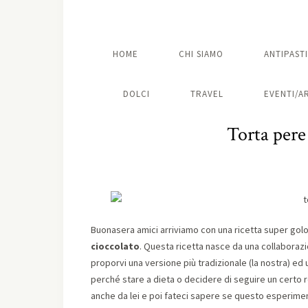
HOME
CHI SIAMO
ANTIPASTI
DOLCI
TRAVEL
EVENTI/A
Torta pere
Buonasera amici arriviamo con una ricetta super golo
cioccolato
. Questa ricetta nasce da una collaboraz
proporvi una versione più tradizionale (la nostra) ed u
perché stare a dieta o decidere di seguire un certo 
anche da lei e poi fateci sapere se questo esperime