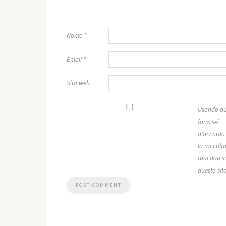
Nome
*
Email
*
Sito web
Usando qu
form sei
d'accordo
la raccolta
tuoi dati s
questo sit