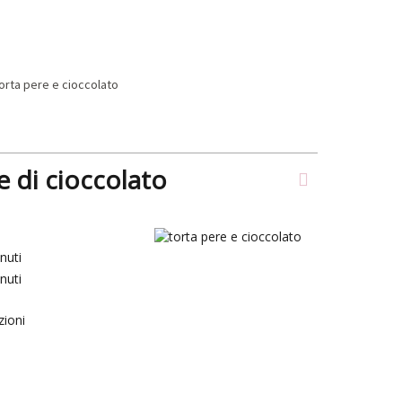
e di cioccolato
nuti
nuti
zioni