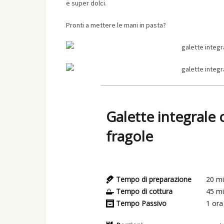
e super dolci.
Pronti a mettere le mani in pasta?
Galette integrale 
fragole
Tempo di preparazione
20
mi
Tempo di cottura
45
mi
Tempo Passivo
1
ora