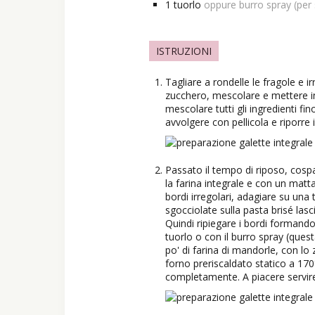
1
tuorlo
oppure burro spray (per 
ISTRUZIONI
Tagliare a rondelle le fragole e i
zucchero, mescolare e mettere in 
mescolare tutti gli ingredienti f
avvolgere con pellicola e riporre 
Passato il tempo di riposo, cospa
la farina integrale e con un matt
bordi irregolari, adagiare su una 
sgocciolate sulla pasta brisé lasc
Quindi ripiegare i bordi formando 
tuorlo o con il burro spray (ques
po' di farina di mandorle, con lo
forno preriscaldato statico a 170
completamente. A piacere servire