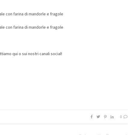
iamo qui o sui nostri canali social!
0