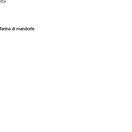
ette
 farina di mandorle