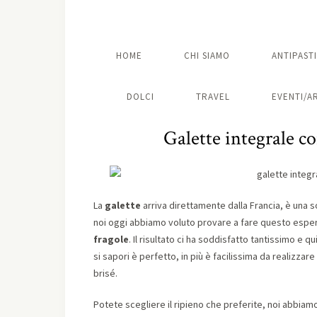
HOME
CHI SIAMO
ANTIPASTI
DOLCI
TRAVEL
EVENTI/A
Galette integrale co
La
galette
arriva direttamente dalla Francia, è una s
noi oggi abbiamo voluto provare a fare questo espe
fragole
. Il risultato ci ha soddisfatto tantissimo e 
si sapori è perfetto, in più è facilissima da realizzar
brisé.
Potete scegliere il ripieno che preferite, noi abbia