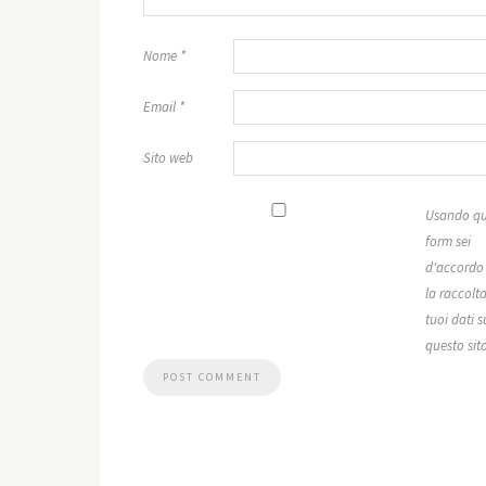
Nome
*
Email
*
Sito web
Usando qu
form sei
d'accordo
la raccolta
tuoi dati s
questo sit