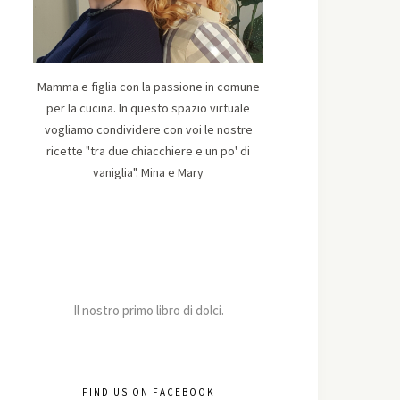
Mamma e figlia con la passione in comune
per la cucina. In questo spazio virtuale
vogliamo condividere con voi le nostre
ricette "tra due chiacchiere e un po' di
vaniglia". Mina e Mary
Il nostro primo libro di dolci.
FIND US ON FACEBOOK