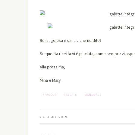
Bella, golosa e sana…che ne dite?
Se questa ricetta vi è piaciuta, come sempre vi aspett
Alla prossima,
Mina e Mary
FRAGOLE
GALETTE
MANDORLE
7 GIUGNO 2019