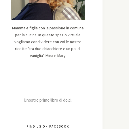
Mamma e figlia con la passione in comune
per la cucina. In questo spazio virtuale
vogliamo condividere con voi le nostre
ricette "tra due chiacchiere e un po' di
vaniglia". Mina e Mary
Il nostro primo libro di dolci.
FIND US ON FACEBOOK