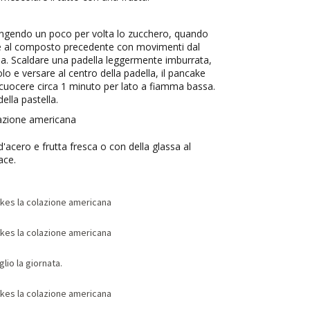
ungendo un poco per volta lo zucchero, quando
e al composto precedente con movimenti dal
la. Scaldare una padella leggermente imburrata,
o e versare al centro della padella, il pancake
cuocere circa 1 minuto per lato a fiamma bassa.
ella pastella.
'acero e frutta fresca o con della glassa al
ace.
lio la giornata.