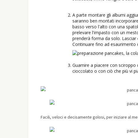
A parte montare gli albumi aggi
saranno ben montati incorporar
basso verso l'alto con una spato
prelevare l'impasto con un mestol
prenderà forma da solo. Lasciar 
Continuare fino ad esaurimento d
Guarnire a piacere con sciroppo d
cioccolato o con ciò che più vi pi
Facili, veloci e decisamente golosi, per iniziare al meg