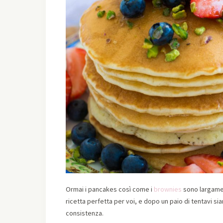
Ormai i pancakes così come i
brownies
sono largamen
ricetta perfetta per voi, e dopo un paio di tentavi sia
consistenza.