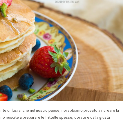
te diffusi anche nel nostro paese, noi abbiamo provato a ricreare la
mo riuscite a preparare le frittelle spesse, dorate e dalla giusta