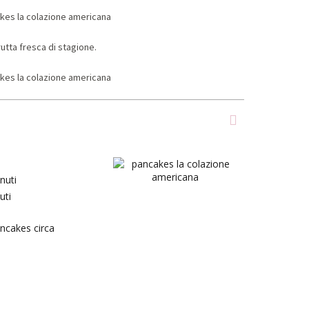
utta fresca di stagione.
nuti
uti
ncakes circa