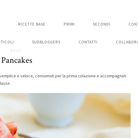
RICETTE BASE
PRIMI
SECONDI
CON
RTICOLI
SUDBLOGGERS
CONTATTI
COLLABORA
DOLCI
Pancakes
 semplice e veloce, consumati per la prima colazione e accompagnati
lasse.