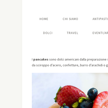
HOME
CHI SIAMO
ANTIPASTI
DOLCI
TRAVEL
EVENTI/A
I
pancakes
sono dolci americani dalla preparazione
da sciroppo d’acero, confetture, burro d’arachidi o g