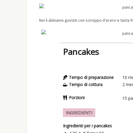
Noi li abbiamo gustati con sciroppo d’acero e tanta fr
Pancakes
Tempo di preparazione
10
mi
Tempo di cottura
2
min
Porzioni
15
pa
INGREDIENTI
Ingredienti per i pancakes