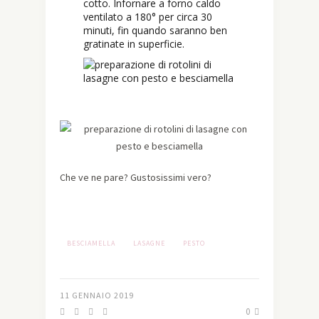
cotto. Infornare a forno caldo
ventilato a 180° per circa 30
minuti, fin quando saranno ben
gratinate in superficie.
Che ve ne pare? Gustosissimi vero?
BESCIAMELLA
LASAGNE
PESTO
11 GENNAIO 2019
0