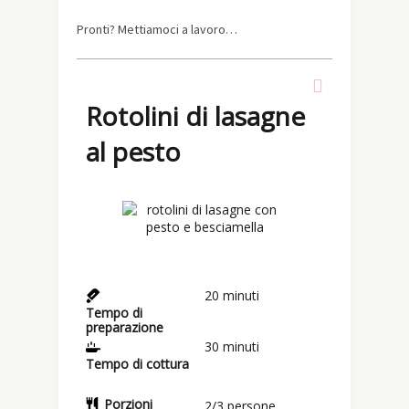
Pronti? Mettiamoci a lavoro…
Rotolini di lasagne
al pesto
20
minuti
Tempo di
preparazione
30
minuti
Tempo di cottura
Porzioni
2/3
persone