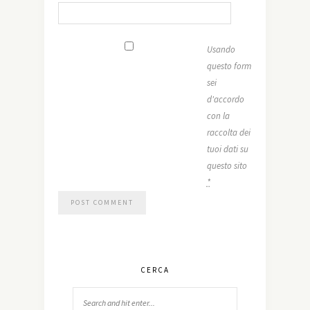
Usando
questo form
sei
d'accordo
con la
raccolta dei
tuoi dati su
questo sito
*
CERCA