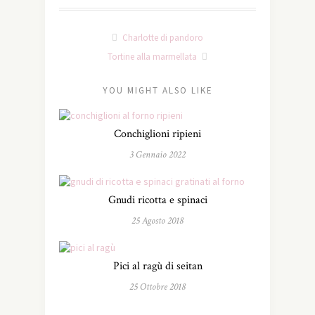
Charlotte di pandoro
Tortine alla marmellata
YOU MIGHT ALSO LIKE
Conchiglioni ripieni
3 Gennaio 2022
Gnudi ricotta e spinaci
25 Agosto 2018
Pici al ragù di seitan
25 Ottobre 2018