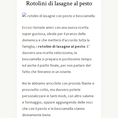
Rotolini di lasagne al pesto
Eccoci tornate amici con una nuova ricetta
super gustosa, ideale per il pranzo della
domenica e che metterà d’accordo tutta la
famiglia, i
rotolini di lasagne al pesto
. E’
davvero una ricetta velocissima, la
besciamella si prepara in pochissimo tempo
ed anche il piatto finale, per non parlare del
fatto che finiranno in un istante.
Noi le abbiamo arricchite con provola filante e
prosciutto cotto, ma davvero potete
personalizzare in tanti modi, con altro salume
e formaggio, oppure aggiungendo delle noci
che con il pesto e la besciamella stanno
divinamente bene.