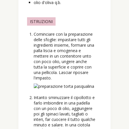
olio d'oliva q.b.
ISTRUZIONI
Cominciare con la preparazione
delle sfoglie: impastare tutti gli
ingredienti insieme, formare una
palla liscia e omogenea e
mettere in un contenitore unto
con poco olio, ungere anche
tutta la superficie e coprire con
una pellicola. Lasciar riposare
l'impasto.
Intanto sminuzzare il cipollotto e
farlo imbiondire in una padella
con un poco di olio, aggiungere
poi gli spinaci lavati, tagliati o
interi, far cuocere il tutto qualche
minuto e salare. In una ciotola