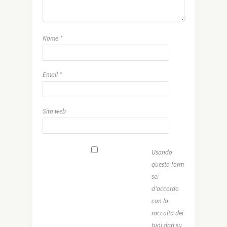
Nome
*
Email
*
Sito web
Usando
questo form
sei
d'accordo
con la
raccolta dei
tuoi dati su