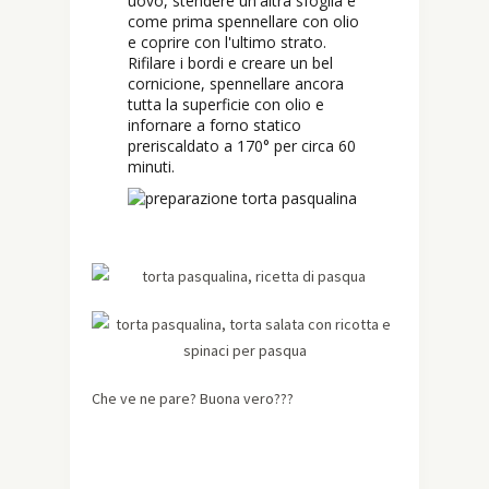
uovo, stendere un'altra sfoglia e
come prima spennellare con olio
e coprire con l'ultimo strato.
Rifilare i bordi e creare un bel
cornicione, spennellare ancora
tutta la superficie con olio e
infornare a forno statico
preriscaldato a 170° per circa 60
minuti.
Che ve ne pare? Buona vero???