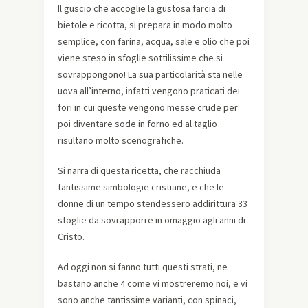
Il guscio che accoglie la gustosa farcia di
bietole e ricotta, si prepara in modo molto
semplice, con farina, acqua, sale e olio che poi
viene steso in sfoglie sottilissime che si
sovrappongono! La sua particolarità sta nelle
uova all’interno, infatti vengono praticati dei
fori in cui queste vengono messe crude per
poi diventare sode in forno ed al taglio
risultano molto scenografiche.
Si narra di questa ricetta, che racchiuda
tantissime simbologie cristiane, e che le
donne di un tempo stendessero addirittura 33
sfoglie da sovrapporre in omaggio agli anni di
Cristo.
Ad oggi non si fanno tutti questi strati, ne
bastano anche 4 come vi mostreremo noi, e vi
sono anche tantissime varianti, con spinaci,