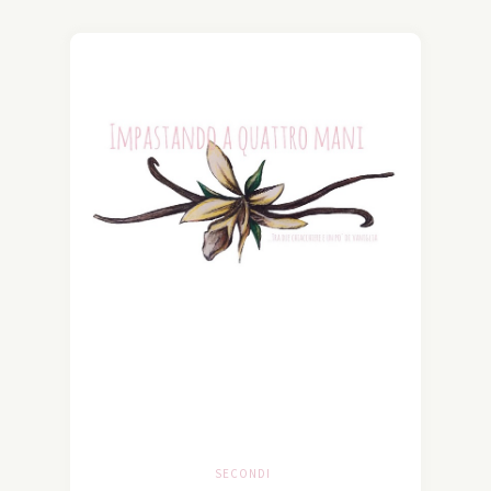
SECONDI