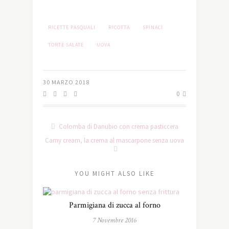
RICETTE PASQUALI
RICOTTA
SPINACI
TORTE SALATE
UOVA
30 MARZO 2018
0
Colomba di Danubio con crema pasticcera
Camy cream, la crema al mascarpone senza uova
YOU MIGHT ALSO LIKE
Parmigiana di zucca al forno
7 Novembre 2016