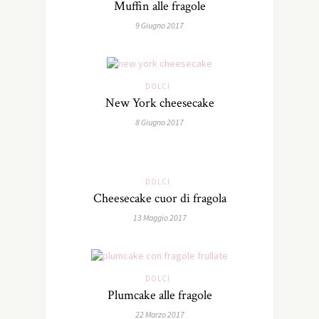
Muffin alle fragole
9 Giugno 2017
DOLCI
New York cheesecake
8 Giugno 2017
DOLCI
Cheesecake cuor di fragola
13 Maggio 2017
DOLCI
Plumcake alle fragole
22 Marzo 2017