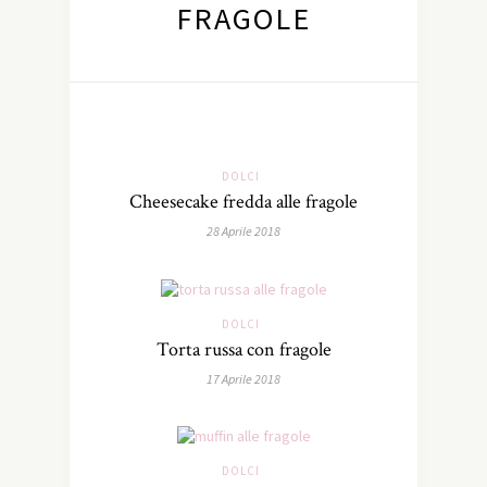
FRAGOLE
DOLCI
Cheesecake fredda alle fragole
28 Aprile 2018
DOLCI
Torta russa con fragole
17 Aprile 2018
DOLCI