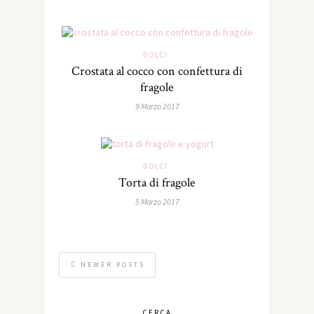
DOLCI
Crostata al cocco con confettura di
fragole
9 Marzo 2017
DOLCI
Torta di fragole
5 Marzo 2017
NEWER POSTS
CERCA